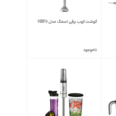
گوشت کوب برقی اسمگ مدل HBF11
ناموجود