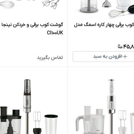
ب برقی چهار کاره اسمگ مدل
گوشت کوب برقی و خردکن نینجا
CI100UK
45,8
افزودن به سبد
تماس بگیرید