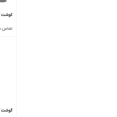
کوشت کوب 
تماس ب
گوشت کوب