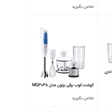
تماس بگیرید
گوشت کوب برقی براون مدل MQ3038
تماس بگیرید