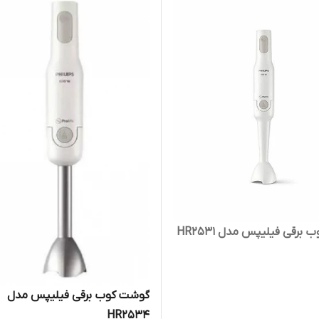
برقی فیلیپس مدل HR2531
گوشت کوب برقی فیلیپس مدل
HR2534