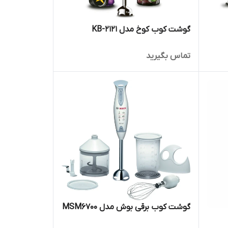
گوشت کوب کوخ مدل KB-2121
تماس بگیرید
گوشت کوب برقی بوش مدل MSM6700