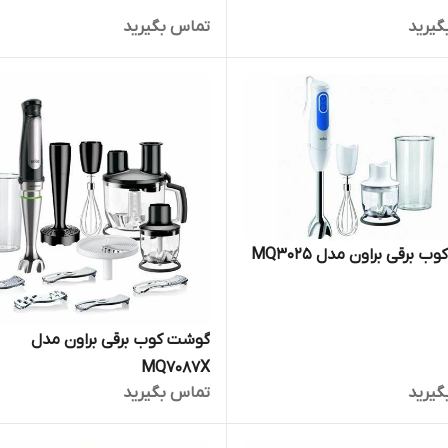
گیرید
تماس بگیرید
 برقی براون مدل MQ3025
گوشت کوب برقی براون مدل
MQ7087X
گیرید
تماس بگیرید