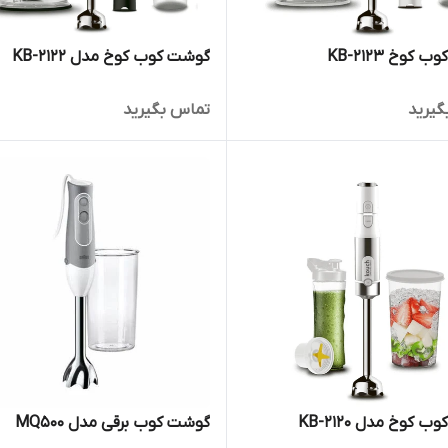
کوخ KB-2123
گوشت کوب کوخ مدل KB-2122
گیرید
تماس بگیرید
 کوخ مدل KB-2120
گوشت کوب برقی مدل MQ500