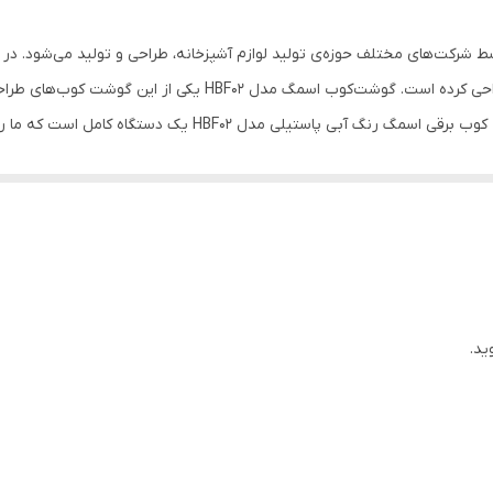
دارد
ط شرکت‌های مختلف حوزه‌ی تولید لوازم آشپزخانه، طراحی و تولید می‌شود. در
1.4 لیتر
سمگ مدل HBF02 یکی از این گوشت کوب‌های طراحی شده است.
اکثر افراد به گوشکوب برقی چند کاره علاقه دارند. گوشت کوب برقی 
دی استفاده جواب می‌دهد
ید.