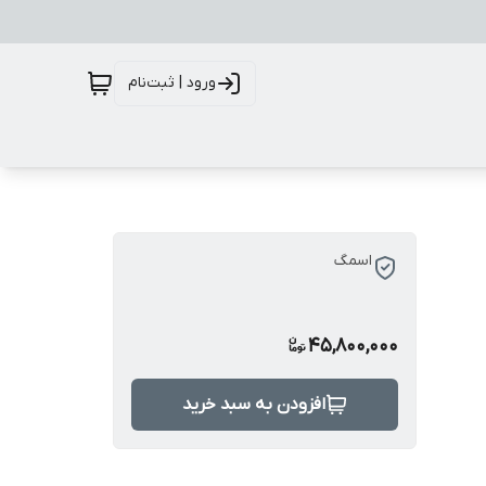
ورود | ثبت‌نام
اسمگ
45,800,000
افزودن به سبد خرید