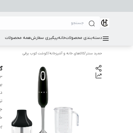
دسته‌بندی محصولات
خانه
پیگیری سفارش
همه محصولات
حمید سنتر
/
کالاهای خانه و آشپزخانه
/
گوشت کوب برقی
گ
03
بر
دس
ت
ج
خ
پو