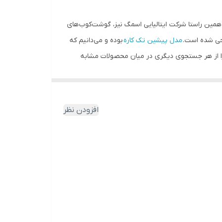
 همین راستا شرکت ایتالیایی اسمگ نیز، گوشت‌کوب‌های
مدل پیشین تک کاره
بوده و می‌دانیم که
اسمگ رنگ آبی پاستیلی مدل HBF02 یک دستگاه کامل است که ما را از هر جستجوی دیگری در میان محصولات مشابه
افزودن نظر