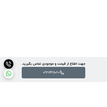
جهت اطلاع از قیمت و موجودی تماس بگیرید.
02128425060