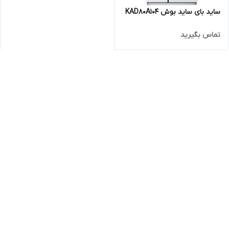
ساید بای ساید بوش KAD80A104
تماس بگیرید