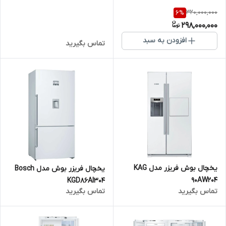
320,000,000
6
%
298,000,000
افزودن به سبد
تماس بگیرید
یخچال بوش فریزر مدل KAG
یخچال فریزر بوش مدل Bosch
90AW204
KGD86AI304
تماس بگیرید
تماس بگیرید