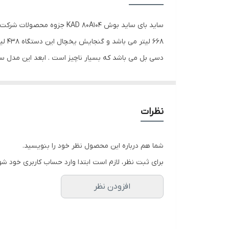
کشوی ریلی با قابلیت تازه نگهدارنده مواد غذایی سالم
ساید بای ساید بوش 0A104
قابلیت سیستم سرمایشی قوی
دسی بل می باشد که بسیار ناچیز است . ابعد این مدل ساید بای ساید ۱۸۱ ×۹۲٫۸ ×٫۶
ظرفیت
ساید بای ساید بوش D80A104
چنین این مدل ساید بای ساید بوش قابلیت نگهداری مواد غذایی را به مدت ۶ ساعت 
سیستم هشدار باز بودن درب
نظرات
سیستم صوتی و بصری هشدار در صورت اختلال در کار
بخش فریزر
شما هم درباره این محصول نظر خود را بنویسید.
سیستم چندکاره گردش جریان هوا
برای ثبت نظر، لازم است ابتدا وارد حساب کاربری خود شو
سیستم برفک زدایی بصورت خودکار
افزودن نظر
سیستم ۲ برابر تازه نگه داشتن مواد غذایی سالم