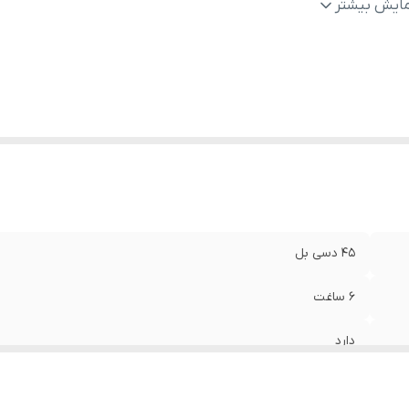
وی ریلی با قابلیت تازه نگهدارنده مواد غذایی سالم
:
دارد
مایش بیشتر
ابلیت سیستم سرمایشی قوی
:
دارد
رفیت
:
30 فوت
ستم هشدار باز بودن درب
:
دارد
ستم صوتی و بصری هشدار در صورت اختلال در کارکرد بخش فریزر
:
دار
ستم چندکاره گردش جریان هوا
:
دارد
ستم برفک زدایی بصورت خودکار
:
دارد
 برابر تازه نگه داشتن مواد غذایی سالم
:
دارد
سرد کن و یخ ریز
:
دارد
45 دسی بل
6 ساغت
دارد
د
دارد