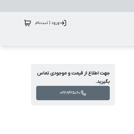
ورود | ثبت‌نام
جهت اطلاع از قیمت و موجودی تماس
بگیرید.
02128425060