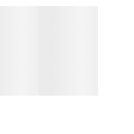
آبسرد کن و یخ ریز