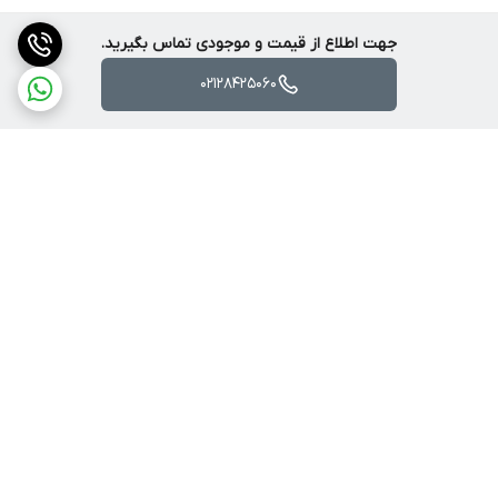
جهت اطلاع از قیمت و موجودی تماس بگیرید.
02128425060
برگشت به بالا