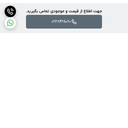
جهت اطلاع از قیمت و موجودی تماس بگیرید.
02128425060
برگشت به بالا