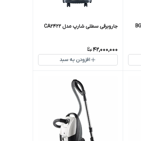
جاروبرقی سطلی شارپ مدل CA2422
42,000,000
افزودن به سبد