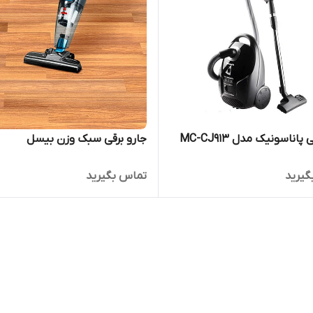
پاناسونیک مدل MC-CJ913
جارو برقی سبک وزن بیسل
گیرید
تماس بگیرید