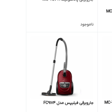
ناموجود
جاروبرقی فیلیپس مدل FC9174