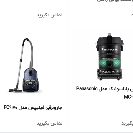
تماس بگیرید
جاروبرقی پاناسونیک مدل Panasonic
MC-
جاروبرقی فیلیپس مدل FC9170
گیرید
تماس بگیرید