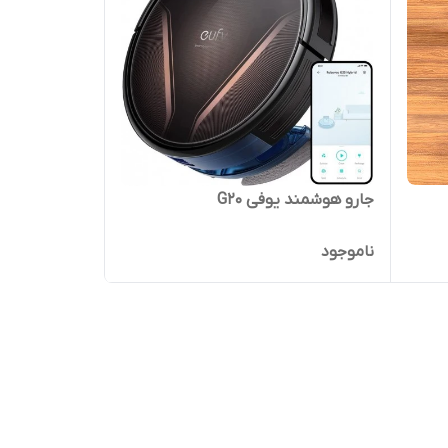
جارو هوشمند یوفی G20
ناموجود