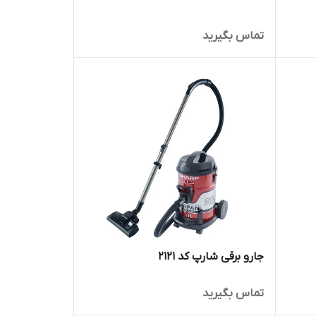
تماس بگیرید
جارو برقی شارپ کد 2121
تماس بگیرید