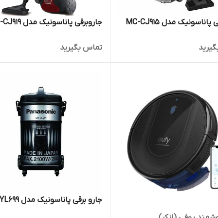
پاناسونیک مدل MC-CJ915
جاروبرقی پاناسونیک مدل MC-CJ919
گیرید
تماس بگیرید
جارو برقی پاناسونیک مدل MC-YL699
شمند یوفی (انکر)