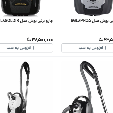
بوش مدل BGL8PRO5
جارو برقی بوش مدل BGL8GOLDIR
38,500,000
43,5
افزودن به سبد
افزودن به سبد