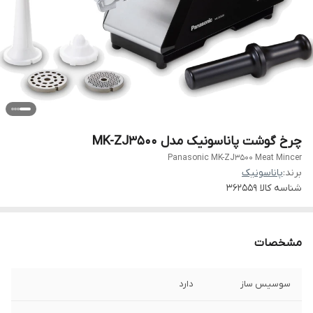
چرخ گوشت پاناسونیک مدل MK-ZJ3500
Panasonic MK-ZJ3500 Meat Mincer
برند:
پاناسونیک
شناسه کالا
۳۶۲۵۵۹
مشخصات
سوسیس ساز
دارد