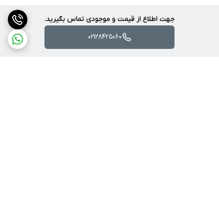
جهت اطلاع از قیمت و موجودی تماس بگیرید.
02128425060
برگشت به بالا