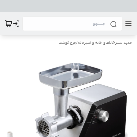
حمید سنتر
/
کالاهای خانه و آشپزخانه
/
چرخ گوشت