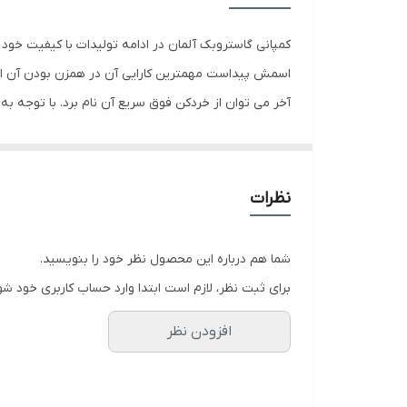
خمیرزن
چرخش اتوماتیک کاسه
اسمش پیداست مهمترین کارایی آن در همزن بودن آن است 
جنس کاسه
توان مصرفی
مواد همزده یا بِلند شده یا خرد شده در داخل آن را می 
تنظیمات سرعت
نظرات
تعداد سری
شما هم درباره این محصول نظر خود را بنویسید.
تعداد تنظیمات سرعت
برای ثبت نظر، لازم است ابتدا وارد حساب کاربری خود شو
افزودن نظر