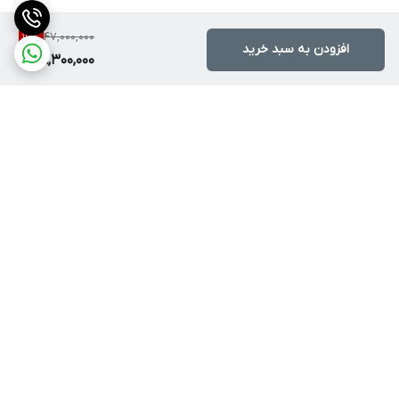
47,000,000
16
%
افزودن به سبد خرید
39,300,000
برگشت به بالا
ارسال ویژه
پشتیبانی ۲۴ ساعته