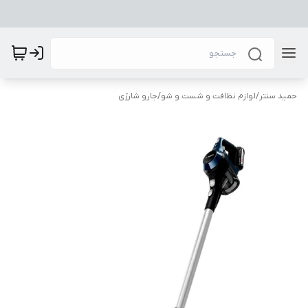
حمید سنتر
/
لوازم نظافت و شست و شو
/
جارو شارژی