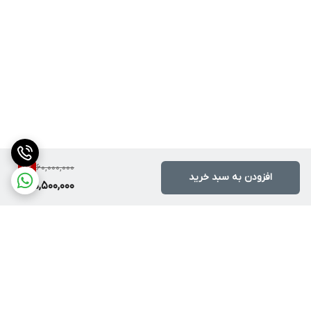
60,000,000
7
%
افزودن به سبد خرید
55,500,000