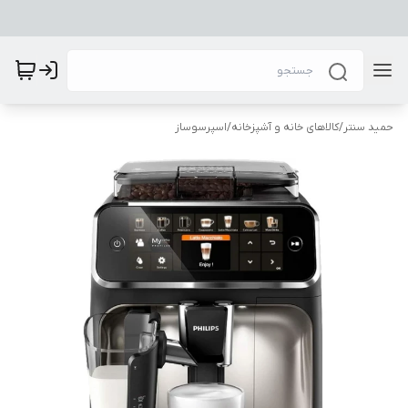
حمید سنتر
/
کالاهای خانه و آشپزخانه
/
اسپرسوساز