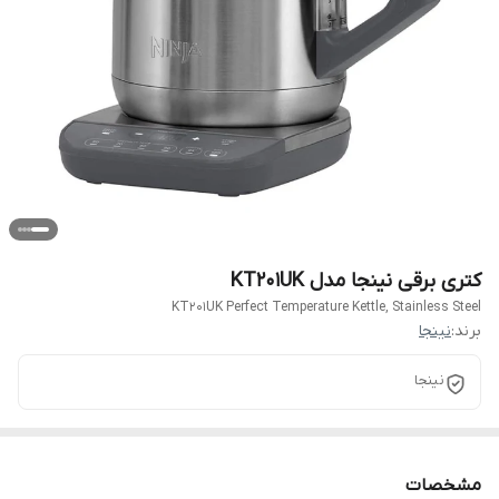
کتری برقی نینجا مدل KT201UK
KT201UK Perfect Temperature Kettle, Stainless Steel
برند:
نينجا
نینجا
مشخصات