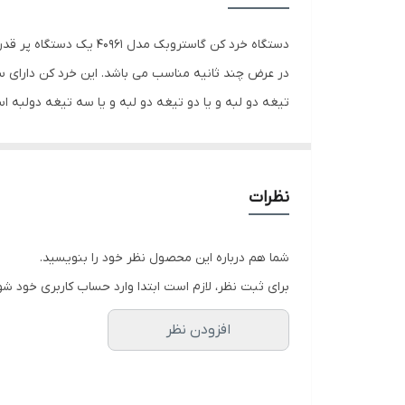
ظرفیت خردکن
طول سیم
در عرض چند ثانیه مناسب می باشد. این خرد کن دارای س
شامل ظروف
جدا شونده به غیر از قسمت موتور قابل شستشو در ماش
جنس ظرف
جنس تیغه
نظرات
جنس بدنه
شما هم درباره این محصول نظر خود را بنویسید.
توان
برای ثبت نظر، لازم است ابتدا وارد حساب کاربری خود شو
تعداد تیغه
افزودن نظر