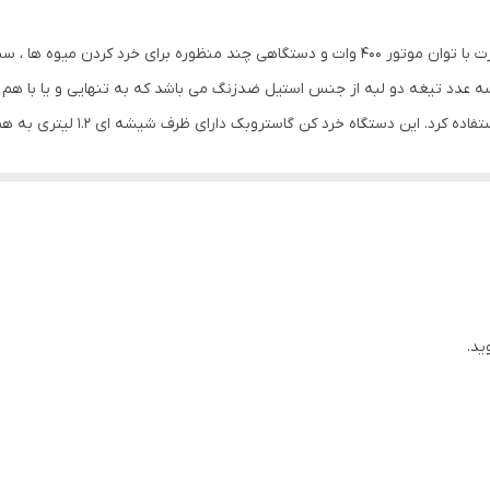
1.2 لیتر
دستگاه خرد کن گاستروبک مدل 40961 یک دستگاه پر قدرت با توان موتور 400 وات و دستگاهی چند منظ
1 متر
ه عدد تیغه دو لبه از جنس استیل ضدزنگ می باشد که به تنهایی و یا با هم ق
تیغه دو لبه و یا دو تیغه دو لبه 
لیوان
ین ظرفشویی می باشند.
پیرکس
استیل ضد زنگ
استیل ضد زنگ
400 وات
ید.
3 عدد