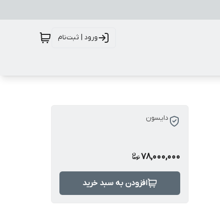
ورود | ثبت‌نام
دایسون
78,000,000
افزودن به سبد خرید