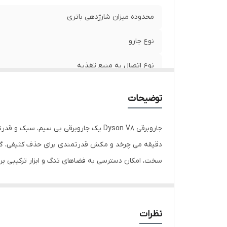
محدوده میزان شارژدهی باتری
نوع جارو
نوع اتصال به منبع تغذیه
نوع باتری
توضیحات
ظرفیت مخزن
قدرت موتور
سخت، امکان دسترسی به فضاهای تنگ و ابزار ترکیبی برای
میزان صدا
یکی از ویژگی 
ظرفیت باتری
اطمینان حاصل می کند که فقط هوای تمیز به داخل اتاق با
نظرات
های پرطرفدار برای کسانی است که به دنبال یک جاروبرق