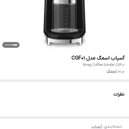
آسیاب اسمگ مدل CGF01
Smeg Coffee Grinder CGF01
برند:
اسمگ
نظرات
دسته‌بندی
:
آسیاب