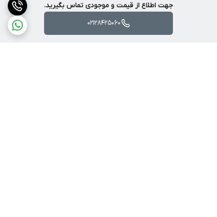
جهت اطلاع از قیمت و موجودی تماس بگیرید.
02128425060
برگشت به بالا
ارسال ویژه
پشتیبانی ۲۴ ساعته