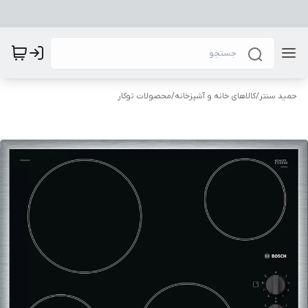
حمید سنتر
/
کالاهای خانه و آشپزخانه
/
محصولات توکار