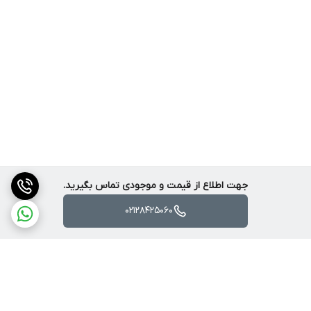
جهت اطلاع از قیمت و موجودی تماس بگیرید.
02128425060