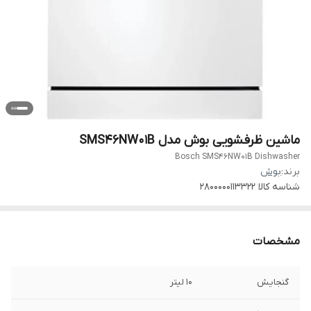
ماشین ظرفشویی بوش مدل SMS46NW01B
Bosch SMS46NW01B Dishwasher
برند:
بوش
شناسه کالا
۲۸۰۰۰۰۰۱۱۳۳۲۲
مشخصات
گنجایش
۱۰ لیتر