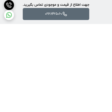
جهت اطلاع از قیمت و موجودی تماس بگیرید.
02128425060
برگشت به بالا
ارسال ویژه
پشتیبانی ۲۴ ساعته