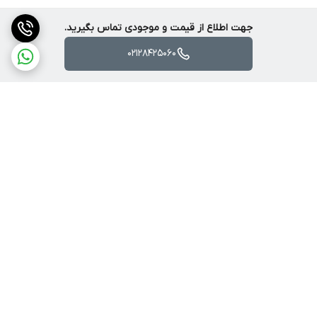
جهت اطلاع از قیمت و موجودی تماس بگیرید.
02128425060
برگشت به بالا