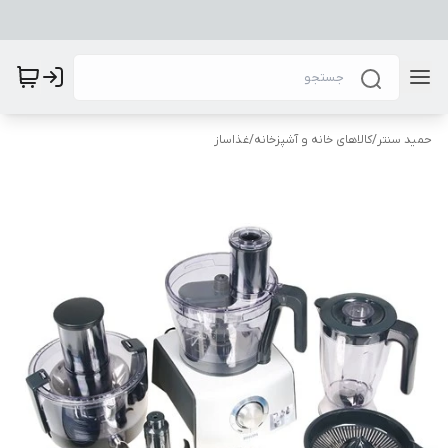
حمید سنتر
/
کالاهای خانه و آشپزخانه
/
غذاساز