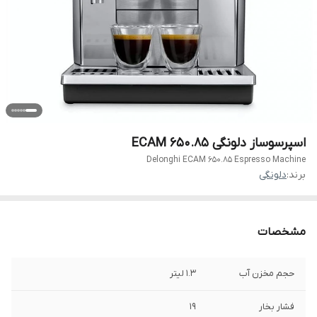
اسپرسوساز دلونگی ECAM 650.85
Delonghi ECAM 650.85 Espresso Machine
برند:
دلونگی
مشخصات
حجم مخزن آب
1.3 لیتر
فشار بخار
19