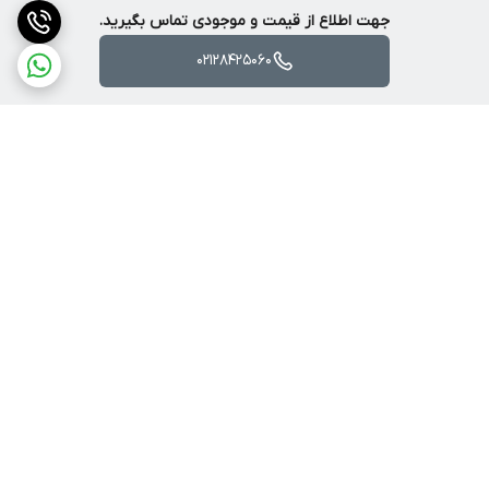
جهت اطلاع از قیمت و موجودی تماس بگیرید.
02128425060
برگشت به بالا
ارسال ویژه
پشتیبانی ۲۴ ساعته