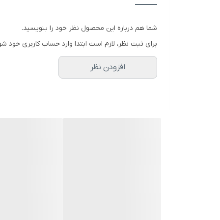
صفحه کنترل لمسی
شما هم درباره این محصول نظر خود را بنویسید.
برای ثبت نظر، لازم است ابتدا وارد حساب کاربری خود شو
تایمر
افزودن نظر
قابلیت خاموش شدن خودکار
قفل کودک
نمایشگر
جنس مخزن
لوازم جانبی
گریل
توان گریل