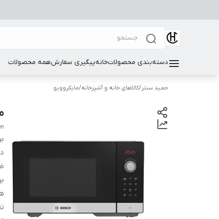
دسته‌بندی محصولات
خانه
پیگیری سفارش
همه محصولات
حمید سنتر
/
کالاهای خانه و آشپزخانه
/
مایکروویو
ما
en
بر
دس
ظ
بر
ه
تع