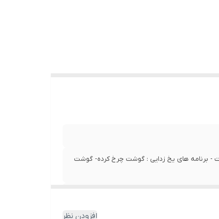
ت - برنامه های یخ زدایی : گوشت چرخ کرده- گوشت
افزودن نظر