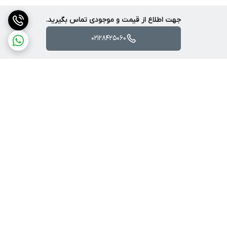
جهت اطلاع از قیمت و موجودی تماس بگیرید.
02128425060
برگشت به بالا