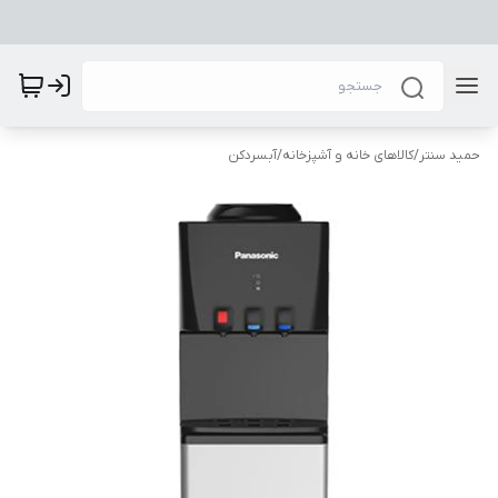
حمید سنتر
/
کالاهای خانه و آشپزخانه
/
آبسردکن