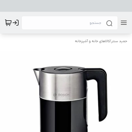
حمید سنتر
/
کالاهای خانه و آشپزخانه