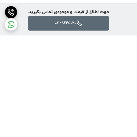
جهت اطلاع از قیمت و موجودی تماس بگیرید.
02128425060
برگشت به بالا