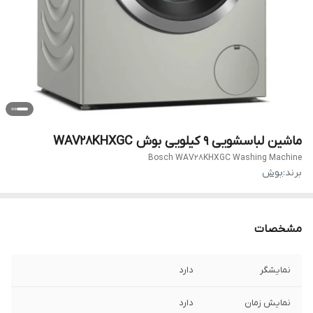
ماشین لباسشویی 9 کیلویی بوش WAV28KHXGC
Bosch WAV28KHXGC Washing Machine
برند:
بوش
مشخصات
نمایشگر
دارد
نمایش زمان
دارد