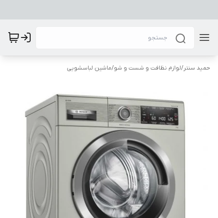
حمید سنتر
/
لوازم نظافت و شست و شو
/
ماشین لباسشویی