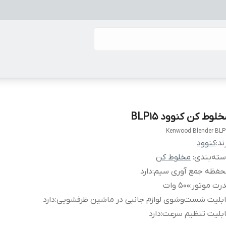
لوط کن کنوود BLP15
Kenwood Blender BLP
ند:
کنوود
ته‌بندی
:
مخلوط کن
حفظه جمع آوری سیم
:
دارد
رت موتور
:
500 وات
بلیت شست‌وشوی لوازم جانبی در ماشین ظرفشویی
:
دارد
بلیت تنظیم سرعت
:
دارد