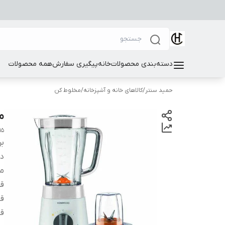
دسته‌بندی محصولات
خانه
پیگیری سفارش
همه محصولات
حمید سنتر
/
کالاهای خانه و آشپزخانه
/
مخلوط کن
مخ
15
بر
دس
م
قد
قا
قا