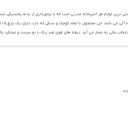
دارد
2 لیتر
منحصر
تخاب عالی به شمار می آید. تیغه های قوی ضد زنگ با دو سرعت و عملکرد پالس
دارد
 در اختیار مصرف کنندگان قرار می دهد. علاوه بر این، بلندر 500 واتی
BLP 15
دارد
 افزایش کارایی و بازدهی محصول می شود. کن وود این مدل را به میکروسوئیچ ای
یش از حد دستگاه جلوگیری می نماید که این امر، باعث افزایش طول عمر دستگ
ید.