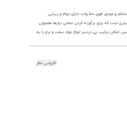
، یکی از اصلی ترین لوازم هر آشپزخانه مدرنی است که با برخورداری از بدنه پلاستیکی مستحکم و موتور قوی 500 وات، دارای دوام و زیبایی
 به فردی بوده و برای مکان های کوچک بسیار ایده آلی می باشد. این محصول با ابعاد کوچک و سبکی که دارد، دارای یک پارچ 1.5 لیتری است که برای برآورده کردن تمامی نیازها همچون
، امکان ترکیب بی دردسر انواع مواد سفت و نرم را به
از یک آسیاب کوچک جهت پودر کردن آجیل، ادویه
منی مجهز کرده و امنیت کامل استفاده از دستگاه را
اه می گردد.
افزودن نظر