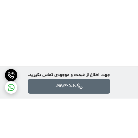
جهت اطلاع از قیمت و موجودی تماس بگیرید.
02128425060