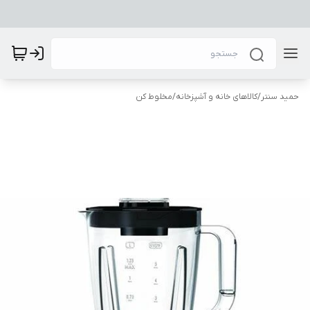
حمید سنتر
/
کالاهای خانه و آشپزخانه
/
مخلوط کن