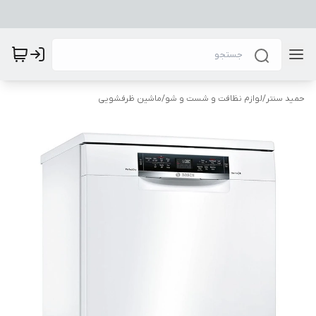
حمید سنتر
/
لوازم نظافت و شست و شو
/
ماشین ظرفشویی