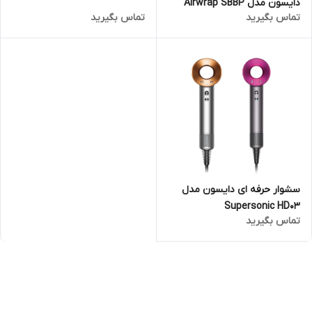
دایسون مدل Airwrap SBBP
تماس بگیرید
تماس بگیرید
سشوار حرفه ای دایسون مدل
Supersonic HD03
تماس بگیرید