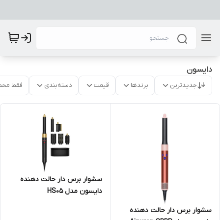
دایسون
جدیدترین
برندها
قیمت
دسته‌بندی
فقط محص
سشوار برس دار حالت دهنده
دایسون مدل HS05
سشوار برس دار حالت دهنده