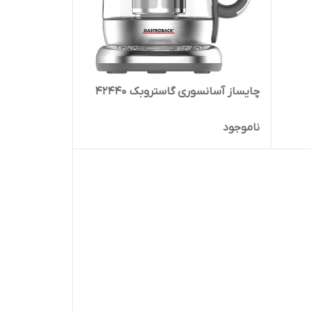
چایساز آسانسوری گاستروبک 42440
ناموجود