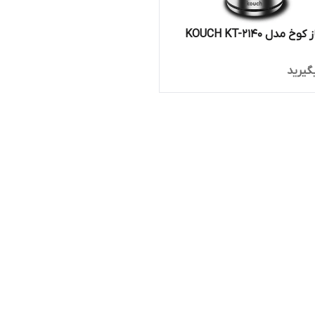
مدل KOUCH KT-2140
گیرید