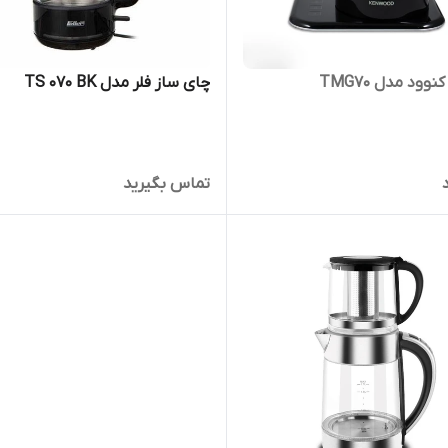
وود مدل TMG70
چای ساز فلر مدل TS 070 BK
تماس بگیرید