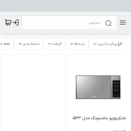
پربازدیدترین
برندها
قیمت
دسته‌بندی
فقط م
مایکروویو سامسونگ مدل 5133